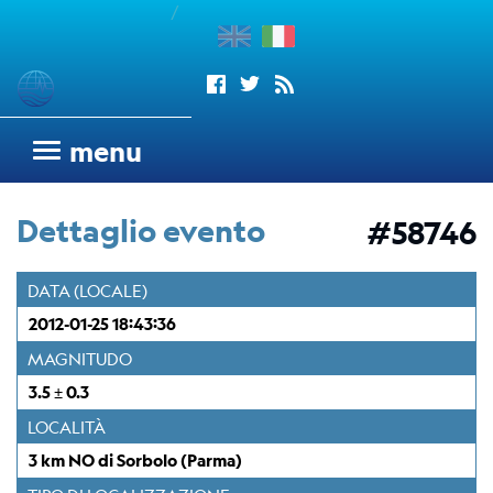
/
enu
Sismogrammi
menu
Rete
sismometrica
Dettaglio evento
#58746
OGS
Rete
DATA (LOCALE)
Sismometrica
2012-01-25 18:43:36
Italo-
Argentina
MAGNITUDO
dell'OGS
3.5 ± 0.3
Wood
LOCALITÀ
Anderson
3 km NO di Sorbolo (Parma)
Trieste