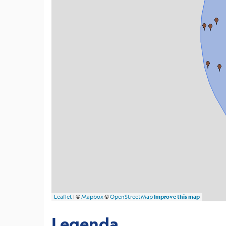
Background
scientifico
Bibliografia
Links
relativi
Nestore
Contatti
Leaflet
| ©
Mapbox
©
OpenStreetMap
Improve this map
Legenda