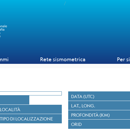
/
mmi
Rete sismometrica
Per s
DATA (UTC)
LAT., LONG.
LOCALITÀ
PROFONDITÀ (KM)
TIPO DI LOCALIZZAZIONE
ORID