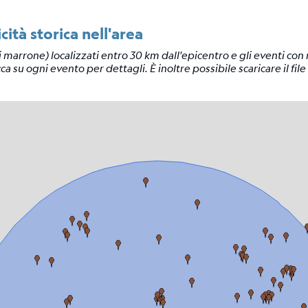
cità storica nell'area
 marrone) localizzati entro 30 km dall'epicentro e gli eventi co
ca su ogni evento per dettagli. È inoltre possibile scaricare il file 