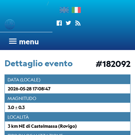
/
enu
Sismogrammi
menu
Rete
sismometrica
Dettaglio evento
#182092
OGS
Rete
DATA (LOCALE)
Sismometrica
2026-05-28 17:08:47
Italo-
Argentina
MAGNITUDO
dell'OGS
3.0 ± 0.3
Wood
LOCALITÀ
Anderson
3 km NE di Castelmassa (Rovigo)
Trieste